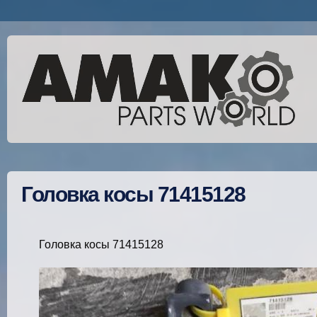
Головка косы 71415128
Головка косы 71415128