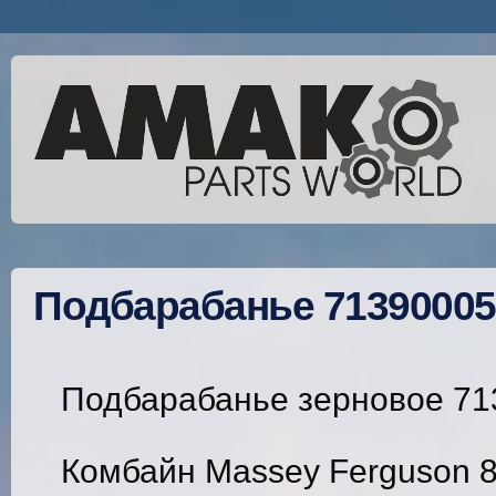
Подбарабанье 71390005
Подбарабанье зерновое 71
Комбайн Massey Ferguson 85