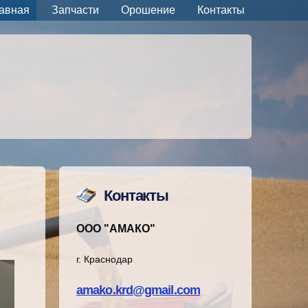
авная
Запчасти
Орошение
Контакты
Контакты
ООО "АМАКО"
г. Краснодар
amako.krd@gmail.com