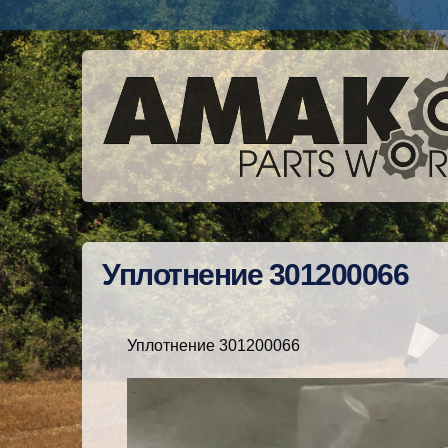
Уплотнение 301200066
Уплотнение 301200066