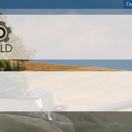
Перейти к
Гл
основному
содержанию