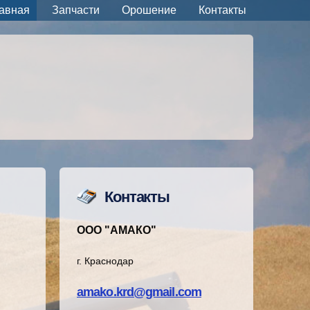
авная
Запчасти
Орошение
Контакты
Контакты
ООО "АМАКО"
г. Краснодар
amako.krd@gmail.com